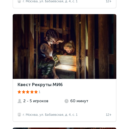
г. Москва, ул. Бабаевская, д. 4, с. 1
12+
Квест Рекруты МИ6
1
2 - 5 игроков
60 минут
г. Москва, ул. Бабаевская, д. 4, с. 1
12+