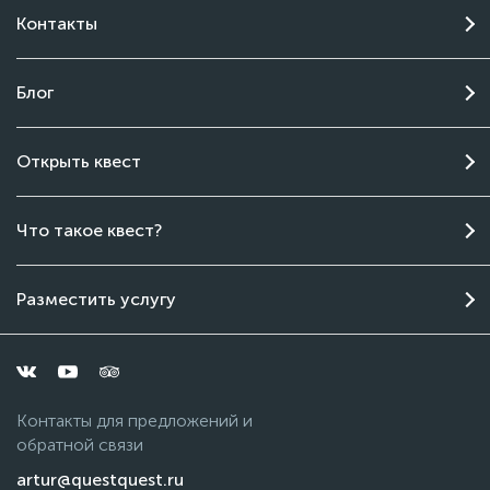
Контакты
Блог
Открыть квест
Чат поддержки
Что такое квест?
Онлайн
Разместить услугу
Контакты для предложений и
обратной связи
artur@questquest.ru