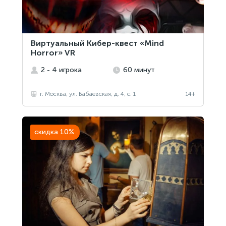
Виртуальный Кибер-квест «Mind
Horror» VR
2 - 4 игрока
60 минут
г. Москва, ул. Бабаевская, д. 4, с. 1
14+
скидка 10%