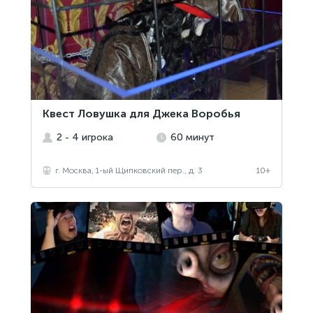
Квест Ловушка для Джека Воробья
2 - 4 игрока
60 минут
г. Москва, 1-ый Щипковский пер., д. 3
10+