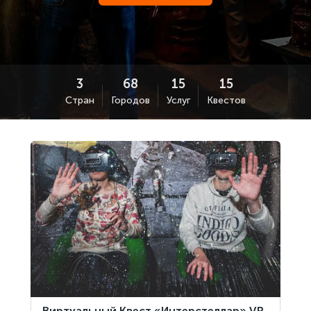
Стран
Городов
Услуг
Квестов
Виртуальный Квест «Интерстеллар» VR