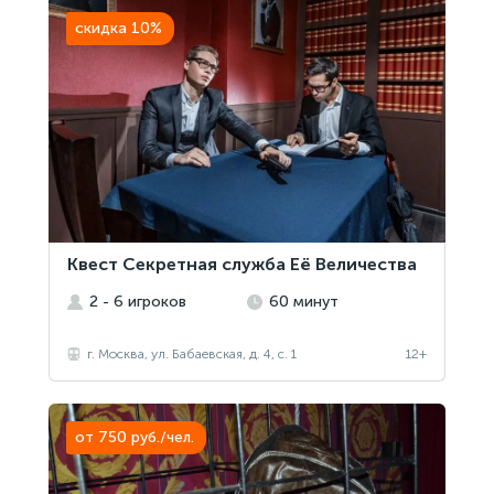
скидка 10%
Квест Секретная служба Её Величества
2 - 6 игроков
60 минут
г. Москва, ул. Бабаевская, д. 4, с. 1
12+
от 750 руб./чел.