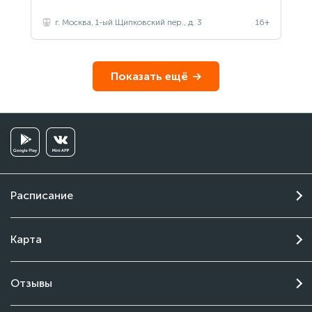
г. Москва, 1-ый Щипковский пер., д. 3
16+
Показать ещё
Расписание
Карта
Отзывы